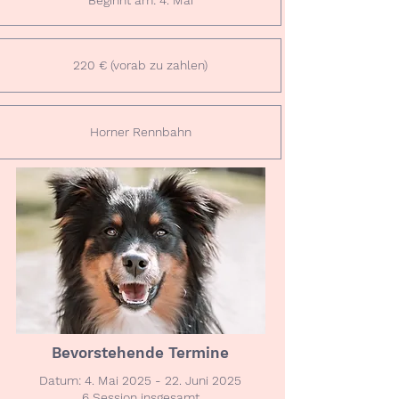
Beginnt am: 4. Mai
220 € (vorab zu zahlen)
Horner Rennbahn
Bevorstehende Termine
Datum: 4. Mai 2025 - 22. Juni 2025
6 Session insgesamt